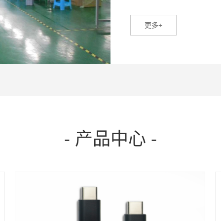
本公司奉行“务实、创新、服
管理中的主导地位, 拥有一
更多+
才，并创造高效率与和谐之工
先进完善的生产设备、成熟的
务、成本、效率等方面达到最
致肯定。
- 产品中心 -