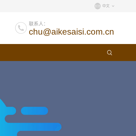
中文
联系人：
chu@aikesaisi.com.cn