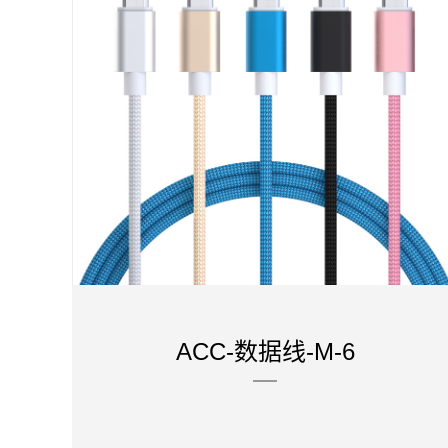
ACC-数据线-M-6