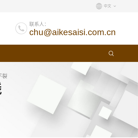
中文
联系人：
chu@aikesaisi.com.cn