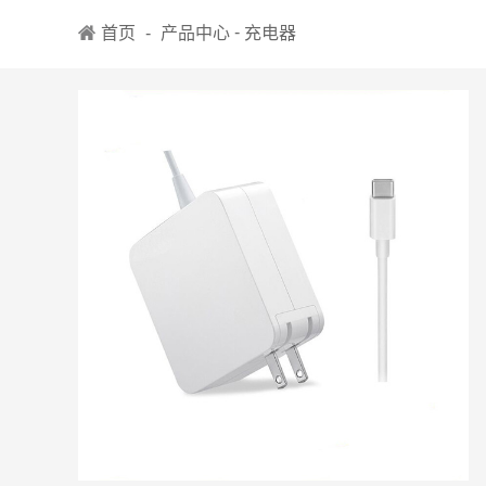
-
首页
-
产品中心
充电器