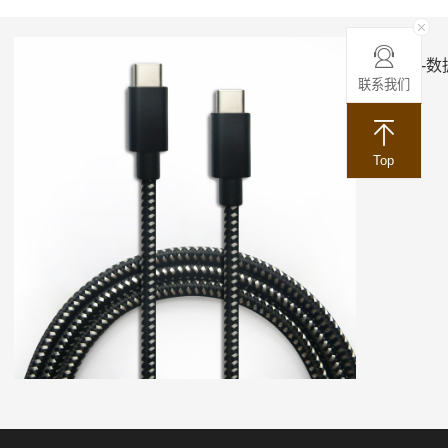
ACC-数
联系我们
Top