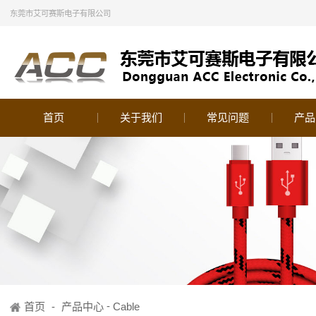
东莞市艾可赛斯电子有限公司
首页
关于我们
常见问题
产品
-
首页
-
产品中心
Cable