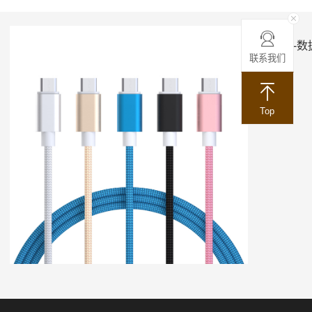
ACC-数
联系我们
Top