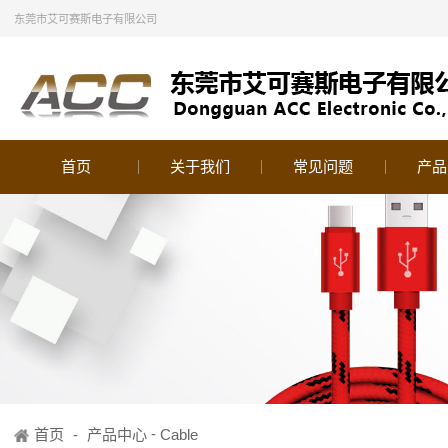
东莞市艾可赛斯电子有限公司
首页
关于我们
常见问题
产品
-
首页
-
产品中心
Cable