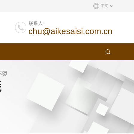
中文
联系人：
chu@aikesaisi.com.cn