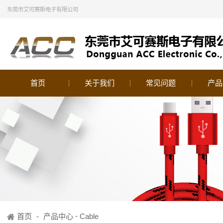
东莞市艾可赛斯电子有限公司
首页
关于我们
常见问题
产品
-
首页
-
产品中心
Cable