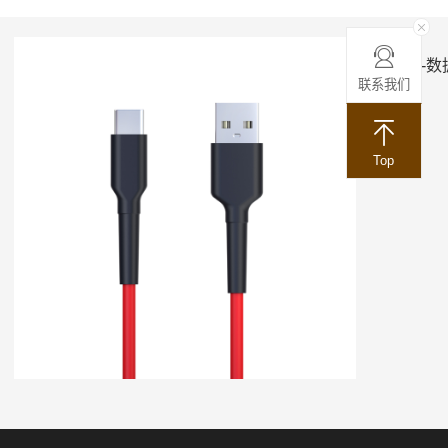
ACC-数
联系我们
Top