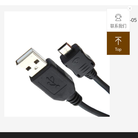
ACC-05 
联系我们
Top