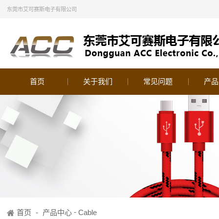
东莞市艾可赛斯电子有限公司
首页
关于我们
常见问题
产品
-
首页
-
产品中心
Cable